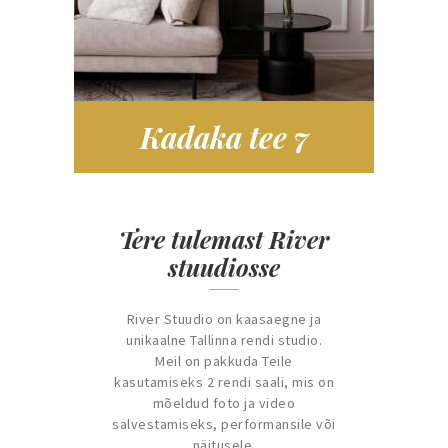
Kadaka tee 7
Tere tulemast River
stuudiosse
River Stuudio on kaasaegne ja
unikaalne Tallinna rendi studio.
Meil on pakkuda Teile
kasutamiseks 2 rendi saali, mis on
mõeldud foto ja video
salvestamiseks, performansile või
näitusele.